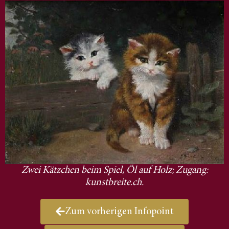
Zwei Kätzchen beim Spiel, Öl auf Holz; Zugang:
kunstbreite.ch.
Zum vorherigen Infopoint