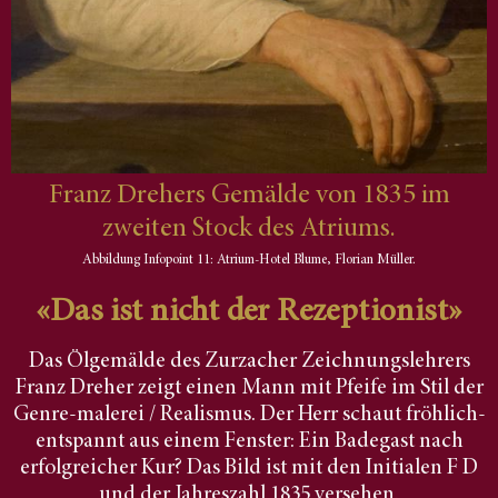
Franz Drehers Gemälde von 1835 im
zweiten Stock des Atriums.
Abbildung Infopoint 11: Atrium-Hotel Blume, Florian Müller.
«Das ist nicht der Rezeptionist»
Das Ölgemälde des Zurzacher Zeichnungslehrers
Franz Dreher zeigt einen Mann mit Pfeife im Stil der
Genre-malerei / Realismus. Der Herr schaut fröhlich-
entspannt aus einem Fenster: Ein Badegast nach
erfolgreicher Kur? Das Bild ist mit den Initialen F D
und der Jahreszahl 1835 versehen.