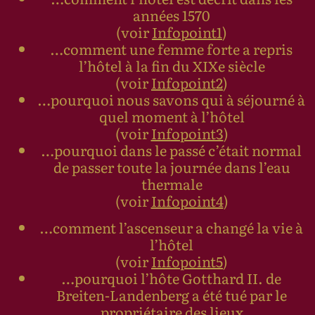
années 1570
(voir
Infopoint1
)
…comment une femme forte a repris
l’hôtel à la fin du XIXe siècle
(voir
Infopoint2
)
…pourquoi nous savons qui à séjourné à
quel moment à l’hôtel
(voir
Infopoint3
)
…pourquoi dans le passé c’était normal
de passer toute la journée dans l’eau
thermale
(voir
Infopoint4
)
…comment l’ascenseur a changé la vie à
l’hôtel
(voir
Infopoint5
)
…pourquoi l’hôte Gotthard II. de
Breiten-Landenberg a été tué par le
propriétaire des lieux